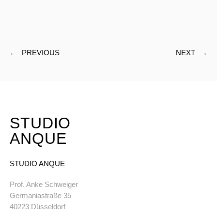
←
PREVIOUS
NEXT
→
STUDIO
ANQUE
STUDIO ANQUE
Prof. Anke Schweiger
Germaniastraße 35
40223 Düsseldorf