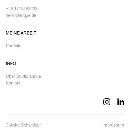
+49 1773183233
hello@anque.de
MEINE ARBEIT
Portfolio
INFO
Über Studio anque
Kontakt
© Anke Schweiger
Impressum