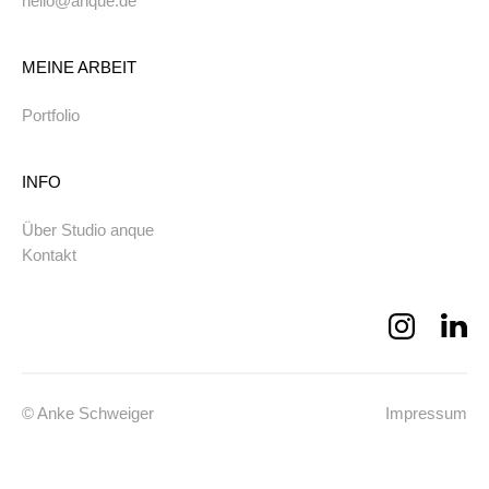
hello@anque.de
MEINE ARBEIT
Portfolio
INFO
Über Studio anque
Kontakt
© Anke Schweiger
Impressum