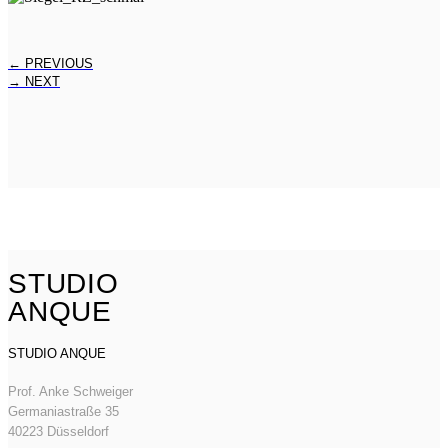
←
PREVIOUS
→
NEXT
STUDIO
ANQUE
STUDIO ANQUE
Prof. Anke Schweiger
Germaniastraße 35
40223 Düsseldorf